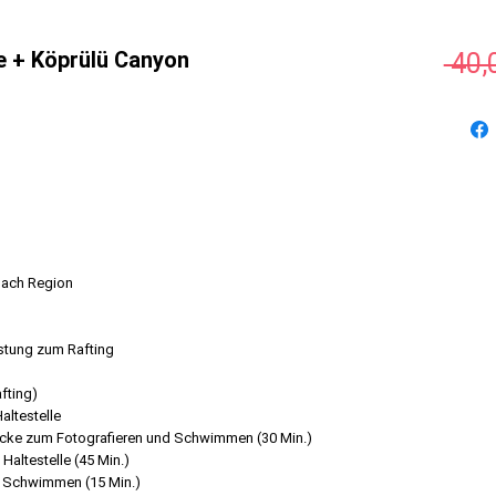
ne + Köprülü Canyon
 40,
nach Region
üstung zum Rafting
fting)
altestelle
Brücke zum Fotografieren und Schwimmen (30 Min.)
 Haltestelle (45 Min.)
d Schwimmen (15 Min.)