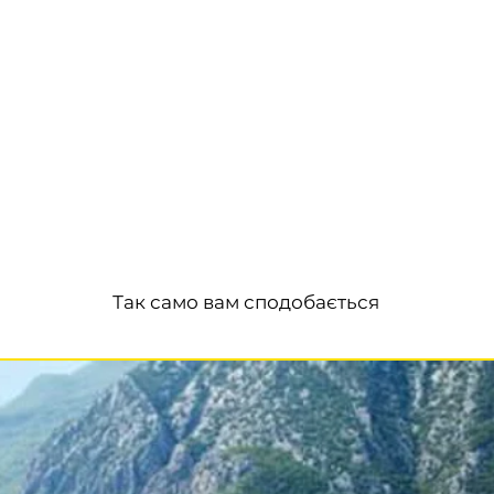
Так само вам сподобається