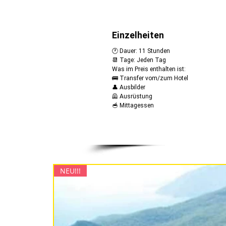
Einzelheiten
🕐 Dauer: 11 Stunden
📆 Tage: Jeden Tag
Was im Preis enthalten ist:
​​🚌 Transfer vom/zum Hotel
👤 Ausbilder
🦺 Ausrüstung
🥣​ Mittagessen
NEU!!!