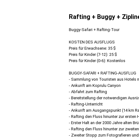
Rafting + Buggy + Zipli
Buggy-Safari + Rafting-Tour
KOSTEN DES AUSFLUGS
Preis für Erwachsene: 35 $
Preis für Kinder (7-12): 25 $
Preis für Kinder (0-6): Kostenlos
BUGGY-SAFARI + RAFTING-AUSFLUG
- Sammlung von Touristen aus Hotels 
- Ankunft am Koprulu Canyon
- Abfahrt zum Rafting
- Bereitstellung der notwendigen Ausr
- Rafting-Unterricht
- Ankunft am Ausgangspunkt (14 km Ra
- Rafting den Fluss hinunter zur ersten H
- Erster Halt an der 2000 Jahre alten 
- Rafting den Fluss hinunter zur zweiten
- Zweiter Stopp zum Fotografieren un