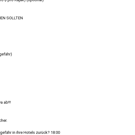
MEN SOLLTEN
efähr)
a ab!!!
cher.
gefähr in ihre Hotels zurück? 18:00