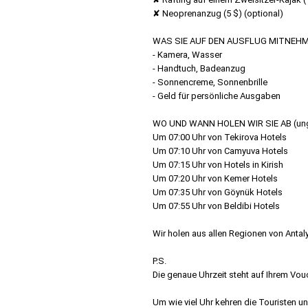
✘ Neoprenanzug (5 $) (optional)
WAS SIE AUF DEN AUSFLUG MITNEH
- Kamera, Wasser
- Handtuch, Badeanzug
- Sonnencreme, Sonnenbrille
- Geld für persönliche Ausgaben
WO UND WANN HOLEN WIR SIE AB (ung
Um 07:00 Uhr von Tekirova Hotels
Um 07:10 Uhr von Camyuva Hotels
Um 07:15 Uhr von Hotels in Kirish
Um 07:20 Uhr von Kemer Hotels
Um 07:35 Uhr von Göynük Hotels
Um 07:55 Uhr von Beldibi Hotels
Wir holen aus allen Regionen von Antaly
P.S.
Die genaue Uhrzeit steht auf Ihrem Vou
Um wie viel Uhr kehren die Touristen un