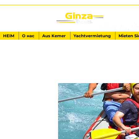
HEIM
О нас
Aus Kemer
Yachtvermietung
Mieten Si