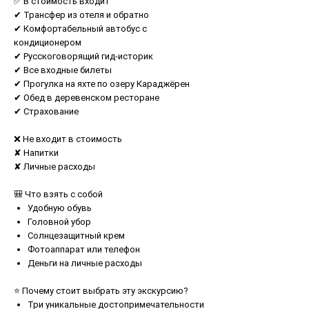
✅ В стоимость входит
✔ Трансфер из отеля и обратно
✔ Комфортабельный автобус с
кондиционером
✔ Русскоговорящий гид-историк
✔ Все входные билеты
✔ Прогулка на яхте по озеру Караджёрен
✔ Обед в деревенском ресторане
✔ Страхование
❌ Не входит в стоимость
✘ Напитки
✘ Личные расходы
🎒 Что взять с собой
Удобную обувь
Головной убор
Солнцезащитный крем
Фотоаппарат или телефон
Деньги на личные расходы
⭐ Почему стоит выбрать эту экскурсию?
Три уникальные достопримечательности