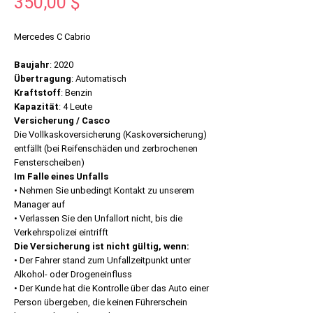
Preis
350,00 $
Mercedes C Cabrio
Baujahr
: 2020
Übertragung
: Automatisch
Kraftstoff
: Benzin
Kapazität
: 4 Leute
Versicherung / Casco
Die Vollkaskoversicherung (Kaskoversicherung)
entfällt (bei Reifenschäden und zerbrochenen
Fensterscheiben)
Im Falle eines Unfalls
• Nehmen Sie unbedingt Kontakt zu unserem
Manager auf
• Verlassen Sie den Unfallort nicht, bis die
Verkehrspolizei eintrifft
Die Versicherung ist nicht gültig, wenn:
• Der Fahrer stand zum Unfallzeitpunkt unter
Alkohol- oder Drogeneinfluss
• Der Kunde hat die Kontrolle über das Auto einer
Person übergeben, die keinen Führerschein