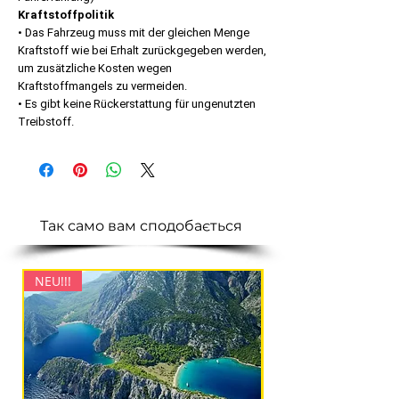
Kraftstoffpolitik
• Das Fahrzeug muss mit der gleichen Menge
Kraftstoff wie bei Erhalt zurückgegeben werden,
um zusätzliche Kosten wegen
Kraftstoffmangels zu vermeiden.
• Es gibt keine Rückerstattung für ungenutzten
Treibstoff.
Так само вам сподобається
NEU!!!
NEU!!!