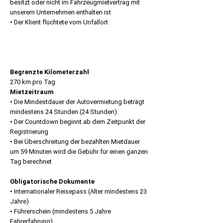
besitzt oder nicht im Fahrzeugmietvertrag mit
unserem Unternehmen enthalten ist
• Der Klient flüchtete vom Unfallort
Begrenzte Kilometerzahl
270 km pro Tag
Mietzeitraum
• Die Mindestdauer der Autovermietung beträgt
mindestens 24 Stunden (24 Stunden).
• Der Countdown beginnt ab dem Zeitpunkt der
Registrierung
• Bei Überschreitung der bezahlten Mietdauer
um 59 Minuten wird die Gebühr für einen ganzen
Tag berechnet
Obligatorische Dokumente
• Internationaler Reisepass (Alter mindestens 23
Jahre)
• Führerschein (mindestens 5 Jahre
Fahrerfahrung)