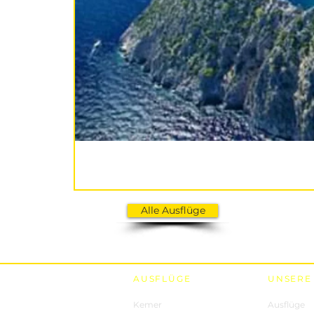
Alle Ausflüge
AUSFLÜGE
UNSERE
Kemer
Ausflüge