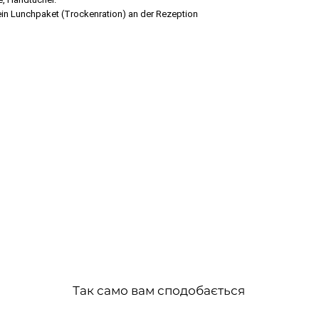
ein Lunchpaket (Trockenration) an der Rezeption
Так само вам сподобається