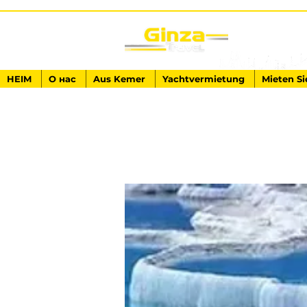
HEIM
О нас
Aus Kemer
Yachtvermietung
Mieten Si