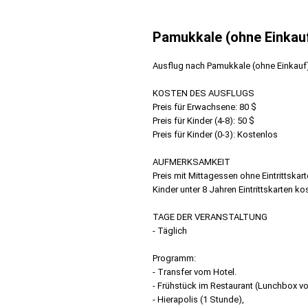
Pamukkale (ohne Einkau
Ausflug nach Pamukkale (ohne Einkauf)
KOSTEN DES AUSFLUGS
Preis für Erwachsene: 80 $
Preis für Kinder (4-8): 50 $
Preis für Kinder (0-3): Kostenlos
AUFMERKSAMKEIT
Preis mit Mittagessen ohne Eintrittskar
Kinder unter 8 Jahren Eintrittskarten ko
TAGE DER VERANSTALTUNG
- Täglich
Programm:
- Transfer vom Hotel.
- Frühstück im Restaurant (Lunchbox v
- Hierapolis (1 Stunde),