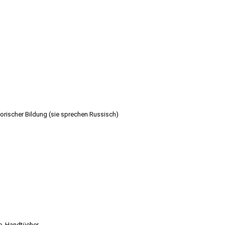
torischer Bildung (sie sprechen Russisch)
, Handtücher.