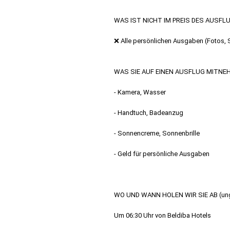
WAS IST NICHT IM PREIS DES AUSF
❌ Alle persönlichen Ausgaben (Fotos, 
WAS SIE AUF EINEN AUSFLUG MITN
- Kamera, Wasser
- Handtuch, Badeanzug
- Sonnencreme, Sonnenbrille
- Geld für persönliche Ausgaben
WO UND WANN HOLEN WIR SIE AB (ung
Um 06:30 Uhr von Beldiba Hotels