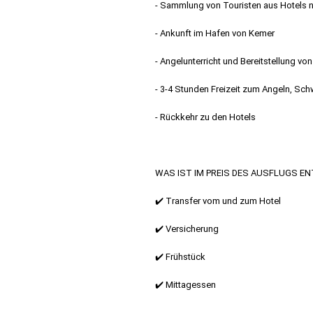
- Sammlung von Touristen aus Hotels 
- Ankunft im Hafen von Kemer
- Angelunterricht und Bereitstellung vo
- 3-4 Stunden Freizeit zum Angeln, S
- Rückkehr zu den Hotels
WAS IST IM PREIS DES AUSFLUGS E
✔️ Transfer vom und zum Hotel
✔️ Versicherung
✔️ Frühstück
✔️ Mittagessen