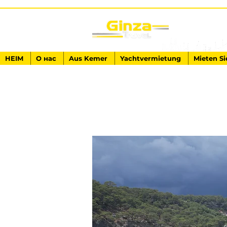
HEIM
О нас
Aus Kemer
Yachtvermietung
Mieten Si