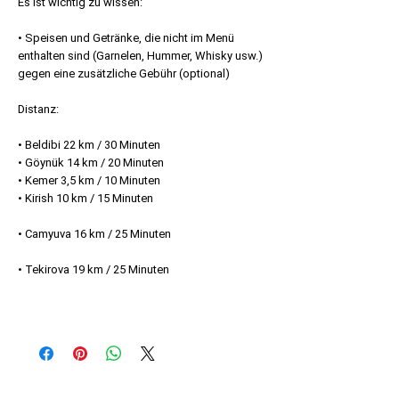
Es ist wichtig zu wissen:
• Speisen und Getränke, die nicht im Menü
enthalten sind (Garnelen, Hummer, Whisky usw.)
gegen eine zusätzliche Gebühr (optional)
Distanz:
• Beldibi 22 km / 30 Minuten
• Göynük 14 km / 20 Minuten
• Kemer 3,5 km / 10 Minuten
• Kirish 10 km / 15 Minuten
• Camyuva 16 km / 25 Minuten
• Tekirova 19 km / 25 Minuten