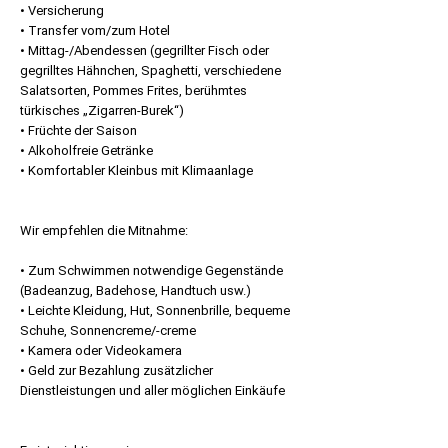
• Versicherung
• Transfer vom/zum Hotel
• Mittag-/Abendessen (gegrillter Fisch oder
gegrilltes Hähnchen, Spaghetti, verschiedene
Salatsorten, Pommes Frites, berühmtes
türkisches „Zigarren-Burek“)
• Früchte der Saison
• Alkoholfreie Getränke
• Komfortabler Kleinbus mit Klimaanlage
Wir empfehlen die Mitnahme:
• Zum Schwimmen notwendige Gegenstände
(Badeanzug, Badehose, Handtuch usw.)
• Leichte Kleidung, Hut, Sonnenbrille, bequeme
Schuhe, Sonnencreme/-creme
• Kamera oder Videokamera
• Geld zur Bezahlung zusätzlicher
Dienstleistungen und aller möglichen Einkäufe