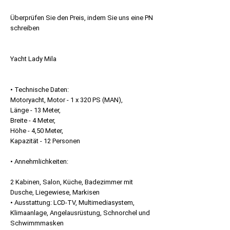
Preis
Überprüfen Sie den Preis, indem Sie uns eine PN
schreiben
Yacht Lady Mila
• Technische Daten:
Motoryacht, Motor - 1 x 320 PS (MAN),
Länge - 13 Meter,
Breite - 4 Meter,
Höhe - 4,50 Meter,
Kapazität - 12 Personen
• Annehmlichkeiten:
2 Kabinen, Salon, Küche, Badezimmer mit
Dusche, Liegewiese, Markisen
• Ausstattung: LCD-TV, Multimediasystem,
Klimaanlage, Angelausrüstung, Schnorchel und
Schwimmmasken