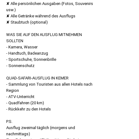
✘ Alle persönlichen Ausgaben (Fotos, Souvenirs
usw.)
✘ Alle Getränke während des Ausflugs
✘ Staubtuch (optional)
WAS SIE AUF DEN AUSFLUG MITNEHMEN
SOLLTEN
- Kamera, Wasser
- Handtuch, Badeanzug
- Sportschuhe, Sonnenbrille
- Sonnenschutz
QUAD-SAFARI-AUSFLUG IN KEMER
- Sammlung von Touristen aus allen Hotels nach
Region
- ATV-Unterricht
- Quadfahren (20 km)
- Rückkehr zu den Hotels
P.S.
Ausflug zweimal täglich (morgens und
nachmittags)