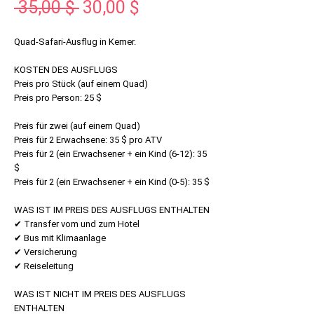
Standardpreis
Sale-
 35,00 $ 
30,00 $
Preis
Quad-Safari-Ausflug in Kemer.
KOSTEN DES AUSFLUGS
Preis pro Stück (auf einem Quad)
Preis pro Person: 25 $
Preis für zwei (auf einem Quad)
Preis für 2 Erwachsene: 35 $ pro ATV
Preis für 2 (ein Erwachsener + ein Kind (6-12): 35
$
Preis für 2 (ein Erwachsener + ein Kind (0-5): 35 $
WAS IST IM PREIS DES AUSFLUGS ENTHALTEN
✔ Transfer vom und zum Hotel
✔ Bus mit Klimaanlage
✔ Versicherung
✔ Reiseleitung
WAS IST NICHT IM PREIS DES AUSFLUGS
ENTHALTEN