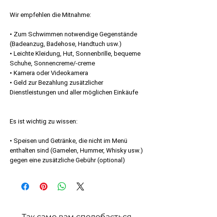
Wir empfehlen die Mitnahme:
• Zum Schwimmen notwendige Gegenstände
(Badeanzug, Badehose, Handtuch usw.)
• Leichte Kleidung, Hut, Sonnenbrille, bequeme
Schuhe, Sonnencreme/-creme
• Kamera oder Videokamera
• Geld zur Bezahlung zusätzlicher
Dienstleistungen und aller möglichen Einkäufe
Es ist wichtig zu wissen:
• Speisen und Getränke, die nicht im Menü
enthalten sind (Garnelen, Hummer, Whisky usw.)
gegen eine zusätzliche Gebühr (optional)
Так само вам сподобається