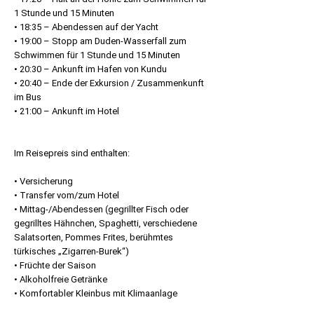
1 Stunde und 15 Minuten
• 18:35 – Abendessen auf der Yacht
• 19:00 – Stopp am Duden-Wasserfall zum
Schwimmen für 1 Stunde und 15 Minuten
• 20:30 – Ankunft im Hafen von Kundu
• 20:40 – Ende der Exkursion / Zusammenkunft
im Bus
• 21:00 – Ankunft im Hotel
Im Reisepreis sind enthalten:
• Versicherung
• Transfer vom/zum Hotel
• Mittag-/Abendessen (gegrillter Fisch oder
gegrilltes Hähnchen, Spaghetti, verschiedene
Salatsorten, Pommes Frites, berühmtes
türkisches „Zigarren-Burek“)
• Früchte der Saison
• Alkoholfreie Getränke
• Komfortabler Kleinbus mit Klimaanlage