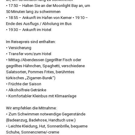
• 17:50 – Halten Sie an der Moonlight Bay an, um
50 Minuten lang zu schwimmen
• 18:55 – Ankunft im Hafen von Kemer • 19:10 –
Ende des Ausflugs / Abholung im Bus
• 19:30 – Ankunft im Hotel
Im Reisepreis sind enthalten:
• Versicherung
• Transfer vom/zum Hotel
• Mittag-/Abendessen (gegrillter Fisch oder
gegrilltes Hähnchen, Spaghetti, verschiedene
Salatsorten, Pommes Frites, berühmtes
türkisches „Zigarren-Burek“)
• Früchte der Saison
• Alkoholfreie Getränke
• Komfortabler Kleinbus mit Klimaanlage
Wir empfehlen die Mitnahme:
• Zum Schwimmen notwendige Gegenstände
(Badeanzug, Badehose, Handtuch usw.)
• Leichte Kleidung, Hut, Sonnenbrille, bequeme
Schuhe, Sonnencreme/-creme