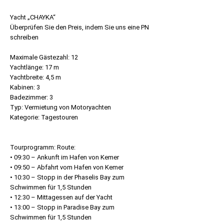
Preis
Yacht „CHAYKA“
Überprüfen Sie den Preis, indem Sie uns eine PN
schreiben
Maximale Gästezahl: 12
Yachtlänge: 17 m
Yachtbreite: 4,5 m
Kabinen: 3
Badezimmer: 3
Typ: Vermietung von Motoryachten
Kategorie: Tagestouren
Tourprogramm: Route:
• 09:30 – Ankunft im Hafen von Kemer
• 09:50 – Abfahrt vom Hafen von Kemer
• 10:30 – Stopp in der Phaselis Bay zum
Schwimmen für 1,5 Stunden
• 12:30 – Mittagessen auf der Yacht
• 13:00 – Stopp in Paradise Bay zum
Schwimmen für 1,5 Stunden