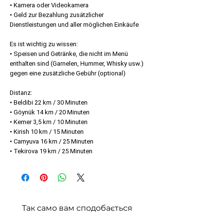
• Kamera oder Videokamera
• Geld zur Bezahlung zusätzlicher
Dienstleistungen und aller möglichen Einkäufe
Es ist wichtig zu wissen:
• Speisen und Getränke, die nicht im Menü
enthalten sind (Garnelen, Hummer, Whisky usw.)
gegen eine zusätzliche Gebühr (optional)
Distanz:
• Beldibi 22 km / 30 Minuten
• Göynük 14 km / 20 Minuten
• Kemer 3,5 km / 10 Minuten
• Kirish 10 km / 15 Minuten
• Camyuva 16 km / 25 Minuten
• Tekirova 19 km / 25 Minuten
Так само вам сподобається