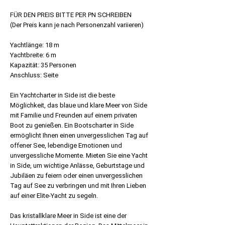
FÜR DEN PREIS BITTE PER PN SCHREIBEN
(Der Preis kann je nach Personenzahl variieren)
Yachtlänge: 18 m
Yachtbreite: 6 m
Kapazität: 35 Personen
Anschluss: Seite
Ein Yachtcharter in Side ist die beste
Möglichkeit, das blaue und klare Meer von Side
mit Familie und Freunden auf einem privaten
Boot zu genießen. Ein Bootscharter in Side
ermöglicht Ihnen einen unvergesslichen Tag auf
offener See, lebendige Emotionen und
unvergessliche Momente. Mieten Sie eine Yacht
in Side, um wichtige Anlässe, Geburtstage und
Jubiläen zu feiern oder einen unvergesslichen
Tag auf See zu verbringen und mit Ihren Lieben
auf einer Elite-Yacht zu segeln.
Das kristallklare Meer in Side ist eine der