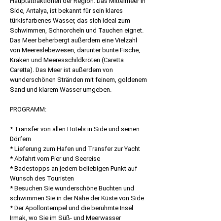
Hauptattraktionen der Region. Das Mittelmeer in
Side, Antalya, ist bekannt für sein klares
türkisfarbenes Wasser, das sich ideal zum
Schwimmen, Schnorcheln und Tauchen eignet.
Das Meer beherbergt außerdem eine Vielzahl
von Meereslebewesen, darunter bunte Fische,
Kraken und Meeresschildkröten (Caretta
Caretta). Das Meer ist außerdem von
wunderschönen Stränden mit feinem, goldenem
Sand und klarem Wasser umgeben.
PROGRAMM:
* Transfer von allen Hotels in Side und seinen
Dörfern
* Lieferung zum Hafen und Transfer zur Yacht
* Abfahrt vom Pier und Seereise
* Badestopps an jedem beliebigen Punkt auf
Wunsch des Touristen
* Besuchen Sie wunderschöne Buchten und
schwimmen Sie in der Nähe der Küste von Side
* Der Apollontempel und die berühmte Insel
Irmak, wo Sie im Süß- und Meerwasser