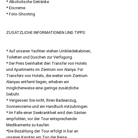
* Alkoholische Getränke
* Eiscreme
* Foto-Shooting
ZUSÄTZLICHE INFORMATIONEN UND TIPPS:
* Auf unseren Yachten stehen Umkleidekabinen,
Toiletten und Duschen zur Verfügung.
* Der Preis beinhaltet den Transfer von Hotels
und Apartments im Zentrum von Alanya. Für
Transfers von Hotels, die weiter vom Zentrum
Alanyas entfernt liegen, erheben wir
möglicherweise eine geringe zusätzliche
Gebühr.
* Vergessen Sie nicht, Ihren Badeanzug,
Sonnencreme und ein Handtuch mitzubringen.
* Im Falle einer Seekrankheit wird den Gästen
empfohlen, vor der Tour entsprechende
Medikamente zu kaufen.
*Die Bezahlung der Tour erfolgt in bar an
unseren Kapitän am Tag der Reise.