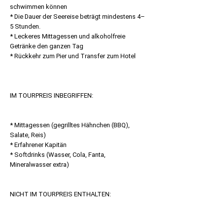
schwimmen können
* Die Dauer der Seereise beträgt mindestens 4–
5 Stunden.
* Leckeres Mittagessen und alkoholfreie
Getränke den ganzen Tag
* Rückkehr zum Pier und Transfer zum Hotel
IM TOURPREIS INBEGRIFFEN:
* Mittagessen (gegrilltes Hähnchen (BBQ),
Salate, Reis)
* Erfahrener Kapitän
* Softdrinks (Wasser, Cola, Fanta,
Mineralwasser extra)
NICHT IM TOURPREIS ENTHALTEN: