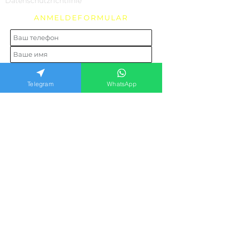
Datenschutzrichtlinie
ANMELDEFORMULAR
Telegram
WhatsApp
Anfrage senden