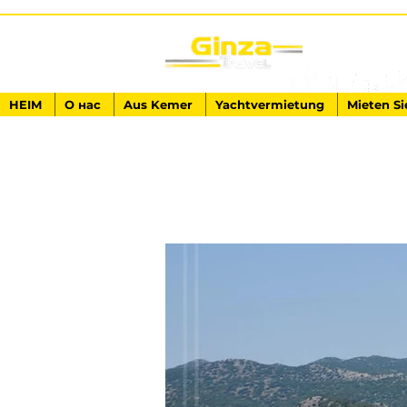
HEIM
О нас
Aus Kemer
Yachtvermietung
Mieten Si