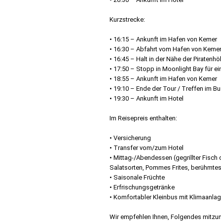
Kurzstrecke:
• 16:15 – Ankunft im Hafen von Kemer
• 16:30 – Abfahrt vom Hafen von Keme
• 16:45 – Halt in der Nähe der Pirate
• 17:50 – Stopp in Moonlight Bay für e
• 18:55 – Ankunft im Hafen von Kemer
• 19:10 – Ende der Tour / Treffen im B
• 19:30 – Ankunft im Hotel
Im Reisepreis enthalten:
• Versicherung
• Transfer vom/zum Hotel
• Mittag-/Abendessen (gegrillter Fisch
Salatsorten, Pommes Frites, berühmtes
• Saisonale Früchte
• Erfrischungsgetränke
• Komfortabler Kleinbus mit Klimaanla
Wir empfehlen Ihnen, Folgendes mitz