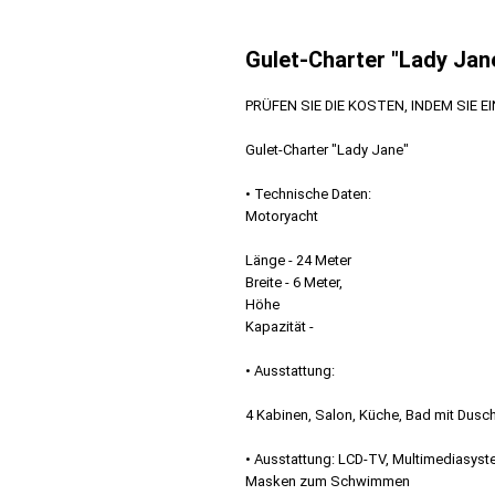
Gulet-Charter "Lady Jan
PRÜFEN SIE DIE KOSTEN, INDEM SIE E
Gulet-Charter "Lady Jane"
• Technische Daten:
Motoryacht
Länge - 24 Meter
Breite - 6 Meter,
Höhe
Kapazität -
• Ausstattung:
4 Kabinen, Salon, Küche, Bad mit Dusc
• Ausstattung: LCD-TV, Multimediasyst
Masken zum Schwimmen