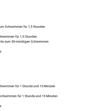
r
 zum Schwimmen für 1,5 Stunden
Schwimmen für 1,5 Stunden
nhöhle zum 50-minütigen Schwimmen
us
r
Schwimmen für 1 Stunde und 15 Minuten
 Schwimmen für 1 Stunde und 15 Minuten
us