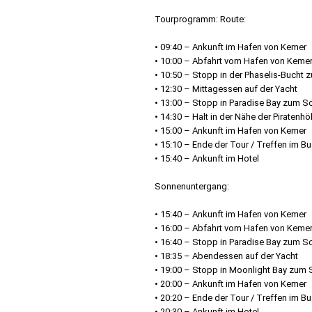
Tourprogramm: Route:
• 09:40 – Ankunft im Hafen von Kemer
• 10:00 – Abfahrt vom Hafen von Keme
• 10:50 – Stopp in der Phaselis-Bucht
• 12:30 – Mittagessen auf der Yacht
• 13:00 – Stopp in Paradise Bay zum 
• 14:30 – Halt in der Nähe der Pirate
• 15:00 – Ankunft im Hafen von Kemer
• 15:10 – Ende der Tour / Treffen im B
• 15:40 – Ankunft im Hotel
Sonnenuntergang:
• 15:40 – Ankunft im Hafen von Kemer
• 16:00 – Abfahrt vom Hafen von Keme
• 16:40 – Stopp in Paradise Bay zum 
• 18:35 – Abendessen auf der Yacht
• 19:00 – Stopp in Moonlight Bay zum
• 20:00 – Ankunft im Hafen von Kemer
• 20:20 – Ende der Tour / Treffen im B
• 20:30 – Ankunft im Hotel