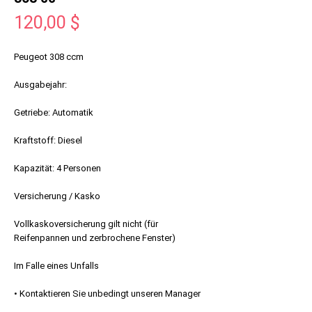
Preis
120,00 $
Peugeot 308 ccm
Ausgabejahr:
Getriebe: Automatik
Kraftstoff: Diesel
Kapazität: 4 Personen
Versicherung / Kasko
Vollkaskoversicherung gilt nicht (für
Reifenpannen und zerbrochene Fenster)
Im Falle eines Unfalls
• Kontaktieren Sie unbedingt unseren Manager