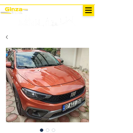
AUSFLÜGE IN DER TÜRKEI
Antalya - Kemer Ginza Travel
Speise
karte