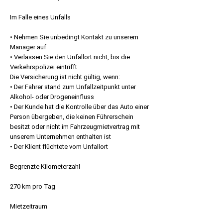
Im Falle eines Unfalls
• Nehmen Sie unbedingt Kontakt zu unserem
Manager auf
• Verlassen Sie den Unfallort nicht, bis die
Verkehrspolizei eintrifft
Die Versicherung ist nicht gültig, wenn:
• Der Fahrer stand zum Unfallzeitpunkt unter
Alkohol- oder Drogeneinfluss
• Der Kunde hat die Kontrolle über das Auto einer
Person übergeben, die keinen Führerschein
besitzt oder nicht im Fahrzeugmietvertrag mit
unserem Unternehmen enthalten ist
• Der Klient flüchtete vom Unfallort
Begrenzte Kilometerzahl
270 km pro Tag
Mietzeitraum