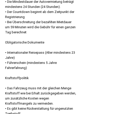
• Die Mindestdauer der Autovermietung beträgt
mindestens 24 Stunden (24 Stunden).
• Der Countdown beginnt ab dem Zeitpunkt der
Registrierung
• Bei Überschreitung der bezahlten Mietdauer
um 59 Minuten wird die Gebühr für einen ganzen
Tag berechnet
Obligatorische Dokumente
• Internationaler Reisepass (Alter mindestens 23
Jahre)
• Führerschein (mindestens 5 Jahre
Fahrerfahrung)
Kraftstoffpolitik
• Das Fahrzeug muss mit der gleichen Menge
Kraftstoff wie bei Erhalt zurückgegeben werden,
um zusätzliche Kosten wegen
Kraftstoffmangels zu vermeiden.
• Es gibt keine Rückerstattung für ungenutzten
Treibstoff.