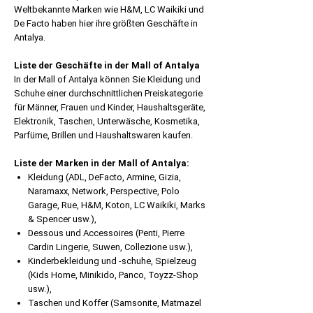
Weltbekannte Marken wie H&M, LC Waikiki und
De Facto haben hier ihre größten Geschäfte in
Antalya.
Liste der Geschäfte in der Mall of Antalya
In der Mall of Antalya können Sie Kleidung und
Schuhe einer durchschnittlichen Preiskategorie
für Männer, Frauen und Kinder, Haushaltsgeräte,
Elektronik, Taschen, Unterwäsche, Kosmetika,
Parfüme, Brillen und Haushaltswaren kaufen.
Liste der Marken in der Mall of Antalya:
Kleidung (ADL, DeFacto, Armine, Gizia,
Naramaxx, Network, Perspective, Polo
Garage, Rue, H&M, Koton, LC Waikiki, Marks
& Spencer usw.),
Dessous und Accessoires (Penti, Pierre
Cardin Lingerie, Suwen, Collezione usw.),
Kinderbekleidung und -schuhe, Spielzeug
(Kids Home, Minikido, Panco, Toyzz-Shop
usw.),
Taschen und Koffer (Samsonite, Matmazel