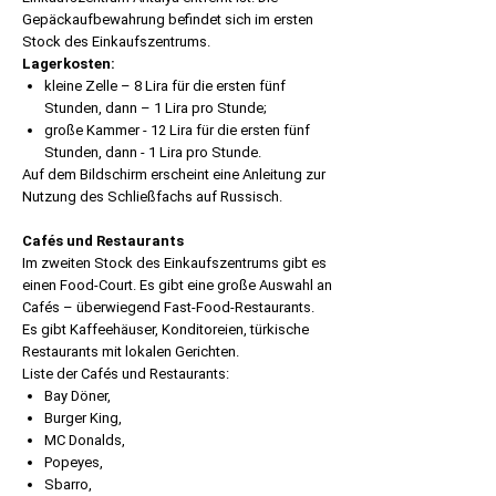
Gepäckaufbewahrung befindet sich im ersten
Stock des Einkaufszentrums.
Lagerkosten:
kleine Zelle – 8 Lira für die ersten fünf
Stunden, dann – 1 Lira pro Stunde;
große Kammer - 12 Lira für die ersten fünf
Stunden, dann - 1 Lira pro Stunde.
Auf dem Bildschirm erscheint eine Anleitung zur
Nutzung des Schließfachs auf Russisch.
Cafés und Restaurants
Im zweiten Stock des Einkaufszentrums gibt es
einen Food-Court. Es gibt eine große Auswahl an
Cafés – überwiegend Fast-Food-Restaurants.
Es gibt Kaffeehäuser, Konditoreien, türkische
Restaurants mit lokalen Gerichten.
Liste der Cafés und Restaurants:
Bay Döner,
Burger King,
MC Donalds,
Popeyes,
Sbarro,