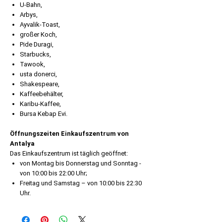
U-Bahn,
Arbys,
Ayvalik-Toast,
großer Koch,
Pide Duragi,
Starbucks,
Tawook,
usta donerci,
Shakespeare,
Kaffeebehälter,
Karibu-Kaffee,
Bursa Kebap Evi.
Öffnungszeiten Einkaufszentrum von
Antalya
Das Einkaufszentrum ist täglich geöffnet:
von Montag bis Donnerstag und Sonntag -
von 10:00 bis 22:00 Uhr;
Freitag und Samstag – von 10:00 bis 22:30
Uhr.