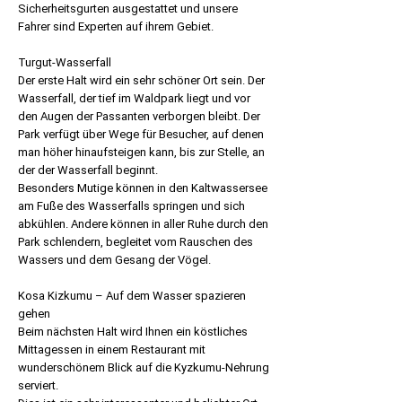
Sicherheitsgurten ausgestattet und unsere
Fahrer sind Experten auf ihrem Gebiet.
Turgut-Wasserfall
Der erste Halt wird ein sehr schöner Ort sein. Der
Wasserfall, der tief im Waldpark liegt und vor
den Augen der Passanten verborgen bleibt. Der
Park verfügt über Wege für Besucher, auf denen
man höher hinaufsteigen kann, bis zur Stelle, an
der der Wasserfall beginnt.
Besonders Mutige können in den Kaltwassersee
am Fuße des Wasserfalls springen und sich
abkühlen. Andere können in aller Ruhe durch den
Park schlendern, begleitet vom Rauschen des
Wassers und dem Gesang der Vögel.
Kosa Kizkumu – Auf dem Wasser spazieren
gehen
Beim nächsten Halt wird Ihnen ein köstliches
Mittagessen in einem Restaurant mit
wunderschönem Blick auf die Kyzkumu-Nehrung
serviert.