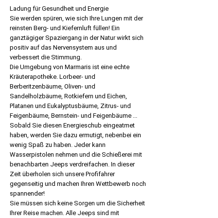
Ladung für Gesundheit und Energie
Sie werden spüren, wie sich Ihre Lungen mit der
reinsten Berg- und Kiefernluft füllen! Ein
ganztägiger Spaziergang in der Natur wirkt sich
positiv auf das Nervensystem aus und
verbessert die Stimmung.
Die Umgebung von Marmaris ist eine echte
Kräuterapotheke. Lorbeer- und
Berberitzenbäume, Oliven- und
Sandelholzbäume, Rotkiefern und Eichen,
Platanen und Eukalyptusbäume, Zitrus- und
Feigenbäume, Bernstein- und Feigenbäume ...
Sobald Sie diesen Energieschub eingeatmet
haben, werden Sie dazu ermutigt, nebenbei ein
wenig Spaß zu haben. Jeder kann
Wasserpistolen nehmen und die Schießerei mit
benachbarten Jeeps verdreifachen. In dieser
Zeit überholen sich unsere Profifahrer
gegenseitig und machen Ihren Wettbewerb noch
spannender!
Sie müssen sich keine Sorgen um die Sicherheit
Ihrer Reise machen. Alle Jeeps sind mit