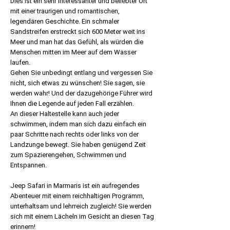
Dies ist ein sehr interessanter und beliebter Ort
mit einer traurigen und romantischen,
legendären Geschichte. Ein schmaler
Sandstreifen erstreckt sich 600 Meter weit ins
Meer und man hat das Gefühl, als würden die
Menschen mitten im Meer auf dem Wasser
laufen.
Gehen Sie unbedingt entlang und vergessen Sie
nicht, sich etwas zu wünschen! Sie sagen, sie
werden wahr! Und der dazugehörige Führer wird
Ihnen die Legende auf jeden Fall erzählen.
An dieser Haltestelle kann auch jeder
schwimmen, indem man sich dazu einfach ein
paar Schritte nach rechts oder links von der
Landzunge bewegt. Sie haben genügend Zeit
zum Spazierengehen, Schwimmen und
Entspannen.
Jeep Safari in Marmaris ist ein aufregendes
Abenteuer mit einem reichhaltigen Programm,
unterhaltsam und lehrreich zugleich! Sie werden
sich mit einem Lächeln im Gesicht an diesen Tag
erinnern!