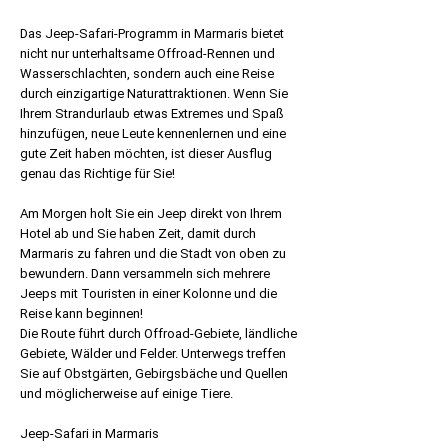
Preis
Das Jeep-Safari-Programm in Marmaris bietet
nicht nur unterhaltsame Offroad-Rennen und
Wasserschlachten, sondern auch eine Reise
durch einzigartige Naturattraktionen. Wenn Sie
Ihrem Strandurlaub etwas Extremes und Spaß
hinzufügen, neue Leute kennenlernen und eine
gute Zeit haben möchten, ist dieser Ausflug
genau das Richtige für Sie!
Am Morgen holt Sie ein Jeep direkt von Ihrem
Hotel ab und Sie haben Zeit, damit durch
Marmaris zu fahren und die Stadt von oben zu
bewundern. Dann versammeln sich mehrere
Jeeps mit Touristen in einer Kolonne und die
Reise kann beginnen!
Die Route führt durch Offroad-Gebiete, ländliche
Gebiete, Wälder und Felder. Unterwegs treffen
Sie auf Obstgärten, Gebirgsbäche und Quellen
und möglicherweise auf einige Tiere.
Jeep-Safari in Marmaris