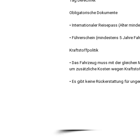
Tag berechnet
Obligatorische Dokumente
• Internationaler Reisepass (Alter mind
• Führerschein (mindestens 5 Jahre Fa
Kraftstoffpolitik
• Das Fahrzeug muss mit der gleichen 
um zusätzliche Kosten wegen Kraftsto
• Es gibt keine Rückerstattung für unge