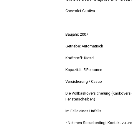
Chevrolet Captiva
Baujahr: 2007
Getriebe: Automatisch
Kraftstoff: Diesel
Kapazität: 5 Personen
Versicherung / Casco
Die Vollkaskoversicherung (Kaskoversi
Fensterscheiben)
Im Falle eines Unfalls
• Nehmen Sie unbedingt Kontakt zu u