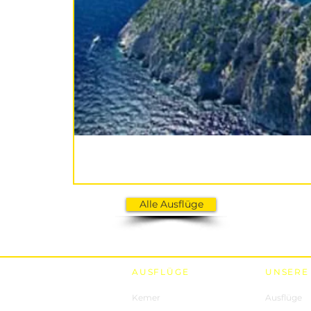
Alle Ausflüge
AUSFLÜGE
UNSERE
Kemer
Ausflüge