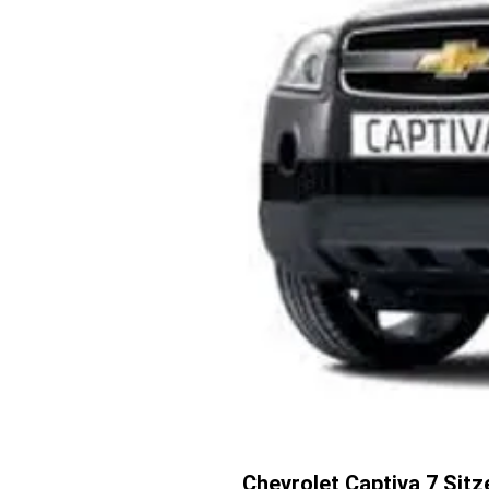
Chevrolet Captiva 7 Sit