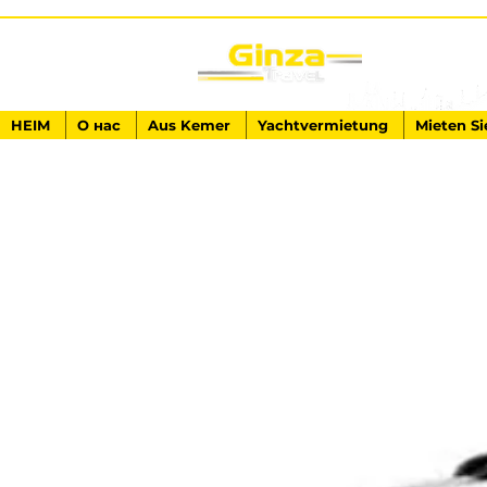
HEIM
О нас
Aus Kemer
Yachtvermietung
Mieten Si