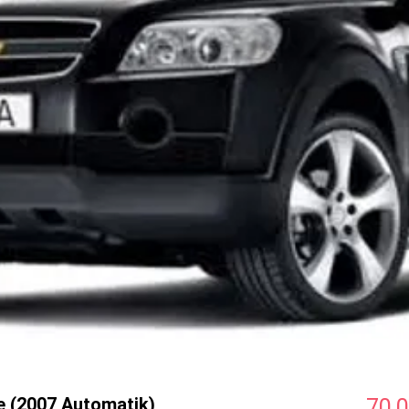
ze (2007 Automatik)
70,0