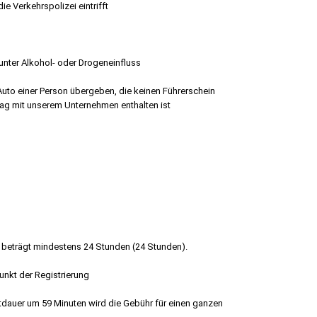
die Verkehrspolizei eintrifft
 unter Alkohol- oder Drogeneinfluss
 Auto einer Person übergeben, die keinen Führerschein
rag mit unserem Unternehmen enthalten ist
 beträgt mindestens 24 Stunden (24 Stunden).
nkt der Registrierung
tdauer um 59 Minuten wird die Gebühr für einen ganzen