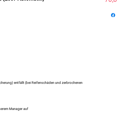
cherung) entfällt (bei Reifenschäden und zerbrochenen
nserem Manager auf