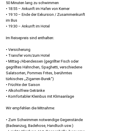
50 Minuten lang zu schwimmen
• 18:55 – Ankunft im Hafen von Kemer
• 19:10 – Ende der Exkursion / Zusammenkunft
im Bus
• 19:30 – Ankunft im Hotel
Im Reisepreis sind enthalten:
• Versicherung
• Transfer vom/zum Hotel
• Mittag-/Abendessen (gegrillter Fisch oder
gegrilltes Hähnchen, Spaghetti, verschiedene
Salatsorten, Pommes Frites, berühmtes
türkisches „Zigarren-Burek“)
• Früchte der Saison
• Alkoholfreie Getränke
• Komfortabler Kleinbus mit Klimaanlage
Wir empfehlen die Mitnahme:
• Zum Schwimmen notwendige Gegenstände
(Badeanzug, Badehose, Handtuch usw.)