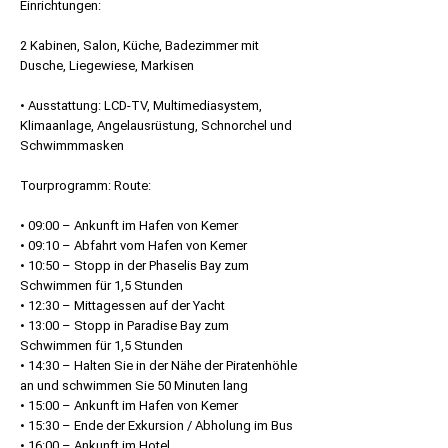
Einrichtungen:
2 Kabinen, Salon, Küche, Badezimmer mit
Dusche, Liegewiese, Markisen
• Ausstattung: LCD-TV, Multimediasystem,
Klimaanlage, Angelausrüstung, Schnorchel und
Schwimmmasken
Tourprogramm: Route:
• 09:00 – Ankunft im Hafen von Kemer
• 09:10 – Abfahrt vom Hafen von Kemer
• 10:50 – Stopp in der Phaselis Bay zum
Schwimmen für 1,5 Stunden
• 12:30 – Mittagessen auf der Yacht
• 13:00 – Stopp in Paradise Bay zum
Schwimmen für 1,5 Stunden
• 14:30 – Halten Sie in der Nähe der Piratenhöhle
an und schwimmen Sie 50 Minuten lang
• 15:00 – Ankunft im Hafen von Kemer
• 15:30 – Ende der Exkursion / Abholung im Bus
• 16:00 – Ankunft im Hotel